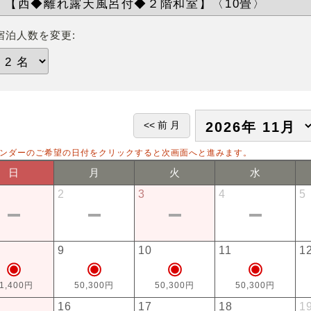
宿泊人数を変更:
ンダーのご希望の日付をクリックすると次画面へと進みます。
日
月
火
水
2
3
4
5
9
10
11
1
1,400円
50,300円
50,300円
50,300円
16
17
18
1