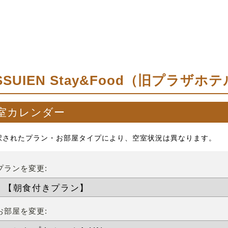
ISSUIEN Stay&Food（旧プラザ
室カレンダー
択されたプラン・お部屋タイプにより、空室状況は異なります。
プランを変更:
お部屋を変更: