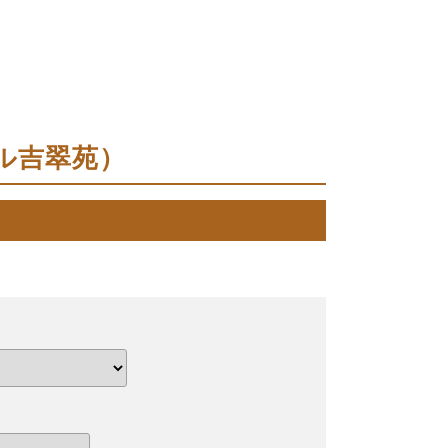
ホテル吉翠苑）