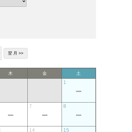
木
金
土
1
7
8
3
14
15