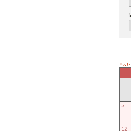
※カレ
5
12