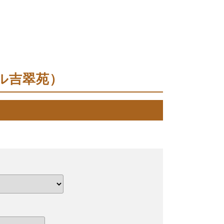
ホテル吉翠苑）