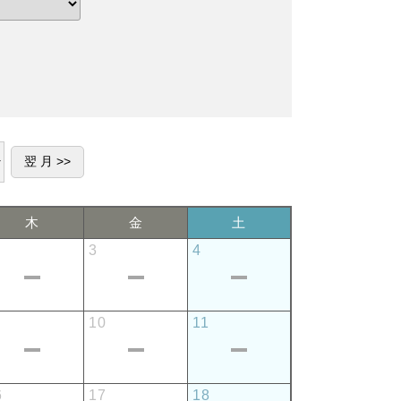
木
金
土
3
4
10
11
6
17
18