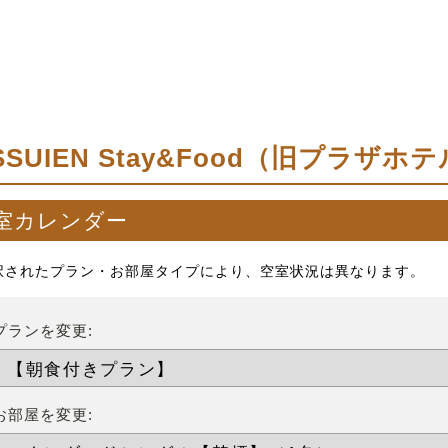
ISSUIEN Stay&Food（旧プラザ
室カレンダー
択されたプラン・お部屋タイプにより、空室状況は異なります。
プランを変更:
お部屋を変更: