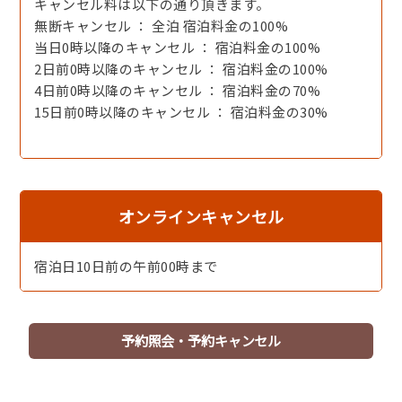
キャンセル料は以下の通り頂きます。
い。
無断キャンセル ： 全泊 宿泊料金の100%
当日0時以降のキャンセル ： 宿泊料金の100%
2日前0時以降のキャンセル ： 宿泊料金の100%
4日前0時以降のキャンセル ： 宿泊料金の70%
15日前0時以降のキャンセル ： 宿泊料金の30%
オンラインキャンセル
宿泊日10日前の午前00時まで
大切な人と穏やかな久美浜湾を望む贅沢なひと時…ただた
予約照会・予約キャンセル
だ、波の音を聞いてゆったりと過ごす大人の時間。