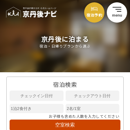
宿泊予約
menu
京丹後に泊まる
宿泊・日帰りプランから選ぶ
宿泊検索
お子様も含めた人数を入力してください