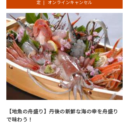
定
|
オンラインキャンセル
【地魚の舟盛り】丹後の新鮮な海の幸を舟盛り
で味わう！