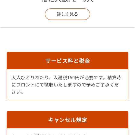
ください。係が離れ棟までご案内いたします。
◆客室はバリアフリー対応になっておりません。詳細はお
詳しく見る
問合せください。
サービス料と税金
大人ひとりあたり、入湯税150円が必要です。精算時
にフロントにて徴収いたしますので予めご了承くだ
さい。
キャンセル規定
久美浜湾を眺めながら源泉100％の温泉をお楽しみくださ