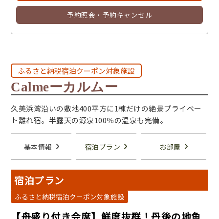
予約照会・予約キャンセル
ふるさと納税宿泊クーポン対象施設
Calmeーカルムー
久美浜湾沿いの敷地400平方に1棟だけの絶景プライベー
ト離れ宿。半露天の源泉100％の温泉も完備。
基本情報
宿泊プラン
お部屋
宿泊プラン
ふるさと納税宿泊クーポン対象施設
【舟盛り付き会席】鮮度抜群！丹後の地魚