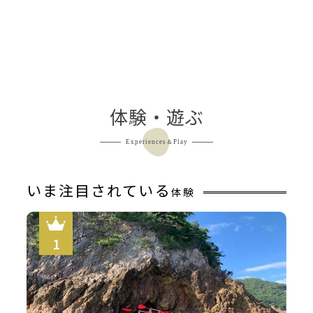
体験・遊ぶ
Experiences＆Play
【眺望】目の前に広がる穏やかな久美浜湾、専用テラスに
出て、朝陽の光で癒されるひと時…
いま注目されている
体験