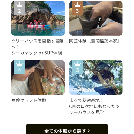
ツリーハウスを目指す冒険
陶芸体験［豪商稲葉本家］
へ！
シーカヤック or SUP体験
貝殻クラフト体験
まるで秘密基地！
CMのロケ地にもなったツ
リーハウスを見学
全ての体験から探す