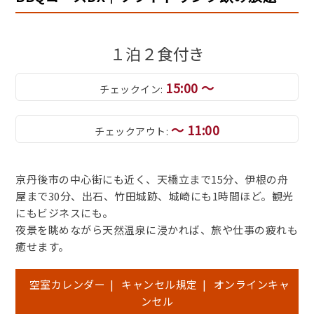
１泊２食付き
15:00 ～
チェックイン:
～ 11:00
チェックアウト:
京丹後市の中心街にも近く、天橋立まで15分、伊根の舟
屋まで30分、出石、竹田城跡、城崎にも1時間ほど。観光
にもビジネスにも。
夜景を眺めながら天然温泉に浸かれば、旅や仕事の疲れも
癒せます。
空室カレンダー
|
キャンセル規定
|
オンラインキャ
ンセル