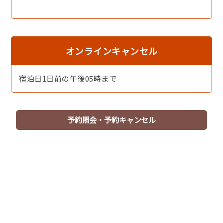
小野小町温泉
オンラインキャンセル
宿泊日1日前の午後05時まで
予約照会・予約キャンセル
小野小町温泉