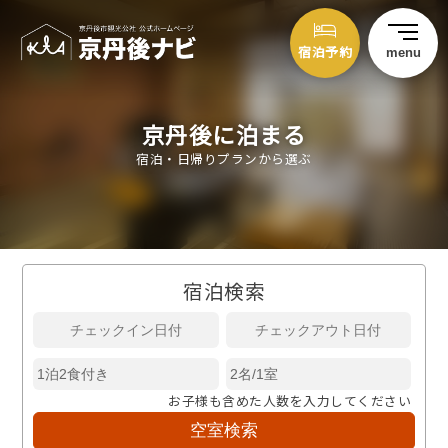
宿泊予約
menu
京丹後に泊まる
宿泊・日帰りプランから選ぶ
宿泊検索
お子様も含めた人数を入力してください