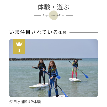
体験・遊ぶ
Experiences＆Play
いま注目されている
体験
夕日ヶ浦SUP体験