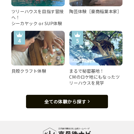
ツリーハウスを目指す冒険
陶芸体験［豪商稲葉本家］
へ！
シーカヤック or SUP体験
貝殻クラフト体験
まるで秘密基地！
CMのロケ地にもなったツ
リーハウスを見学
全ての体験から探す