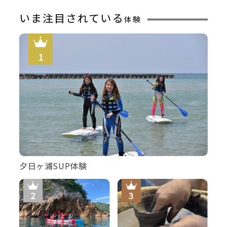
いま注目されている
体験
夕日ヶ浦SUP体験