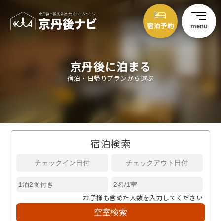
宿泊予約
menu
京丹後に泊まる
宿泊・日帰りプランから選ぶ
宿泊検索
お子様も含めた人数を入力してください