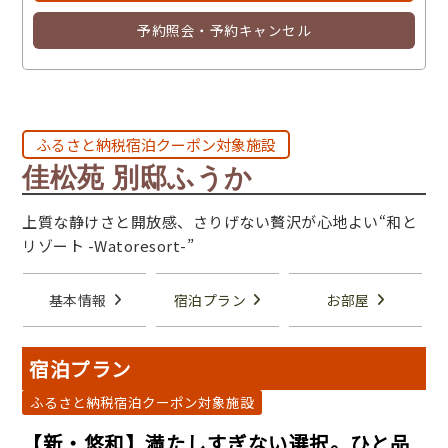
予約照会・予約キャンセル
ふるさと納税宿泊クーポン対象施設
佳松苑 別邸ふうか
上質な静けさと開放感、さりげない贅沢が心地よい“和と
リゾート -Watoresort-”
基本情報
宿泊プラン
お部屋
宿泊プラン
ふるさと納税宿泊クーポン対象施設
【新・悠和】満たしすぎない選択。ひと品