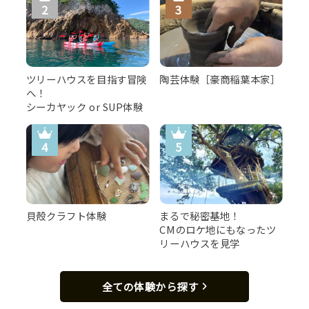
どんな丹後・但馬産の天然地魚に出会えるかは来てからの
お楽しみ
ツリーハウスを目指す冒険
陶芸体験［豪商稲葉本家］
へ！
シーカヤック or SUP体験
貝殻クラフト体験
まるで秘密基地！
CMのロケ地にもなったツ
リーハウスを見学
全ての体験から探す