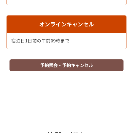
オンラインキャンセル
宿泊日1日前の午前09時まで
予約照会・予約キャンセル
丹後・但馬産天然地魚の刺身