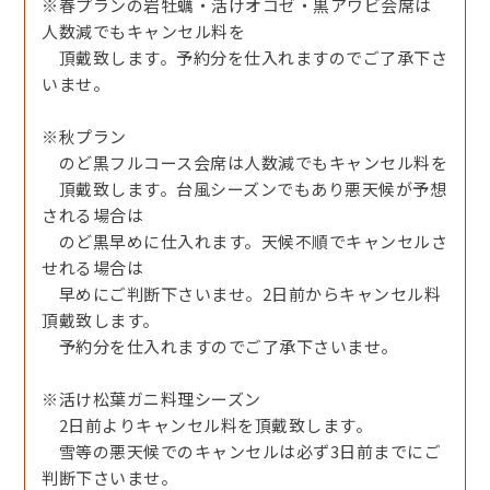
※春プランの岩牡蠣・活けオコゼ・黒アワビ会席は
人数減でもキャンセル料を
頂戴致します。予約分を仕入れますのでご了承下さ
いませ。
※秋プラン
のど黒フルコース会席は人数減でもキャンセル料を
頂戴致します。台風シーズンでもあり悪天候が予想
される場合は
のど黒早めに仕入れます。天候不順でキャンセルさ
せれる場合は
早めにご判断下さいませ。2日前からキャンセル料
頂戴致します。
予約分を仕入れますのでご了承下さいませ。
丹後・但馬産天然地魚・天然物しか使用しません！
※活け松葉ガニ料理シーズン
2日前よりキャンセル料を頂戴致します。
雪等の悪天候でのキャンセルは必ず3日前までにご
判断下さいませ。