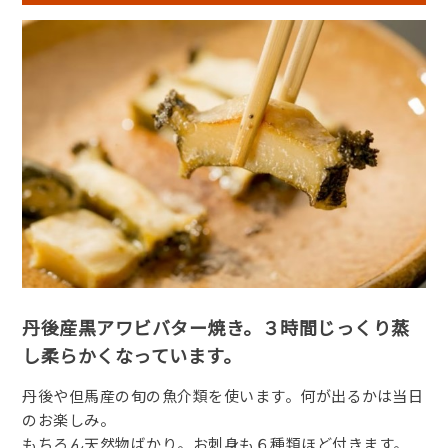
丹後産黒アワビバター焼き。３時間じっくり蒸
し柔らかくなっています。
丹後や但馬産の旬の魚介類を使います。何が出るかは当日
のお楽しみ。
もちろん天然物ばかり。お刺身も６種類ほど付きます。