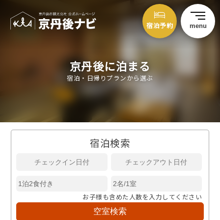
宿泊予約
menu
京丹後に泊まる
宿泊・日帰りプランから選ぶ
宿泊検索
お子様も含めた人数を入力してください