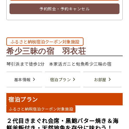
予約照会・予約キャンセル
ふるさと納税宿泊クーポン対象施設
希少三昧の宿 羽衣荘
琴引浜まで徒歩1分 本家活ガニと旬魚希少三昧の宿
基本情報
宿泊プラン
お部屋
宿泊プラン
ふるさと納税宿泊クーポン対象施設
２代目きまぐれ会席・黒鮑バター焼き＆海
鮮釜飯付き・天然地魚を存分に味わう！