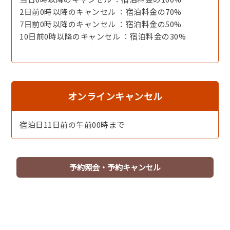
2日前0時以降のキャンセル ：宿泊料金の70%
7日前0時以降のキャンセル ：宿泊料金の50%
10日前0時以降のキャンセル ：宿泊料金の30%
芳醇なあじわいの和牛をお楽しみください。※イメージ
オンラインキャンセル
宿泊日11日前の午前00時まで
予約照会・予約キャンセル
美しい海景色が見えるお食事処（窓側のお席）※海が見え