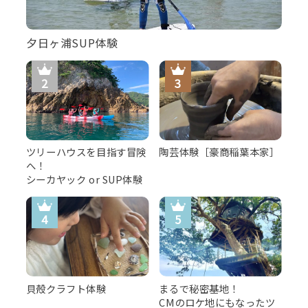
夕日ヶ浦SUP体験
ツリーハウスを目指す冒険
陶芸体験［豪商稲葉本家］
へ！
シーカヤック or SUP体験
貝殻クラフト体験
まるで秘密基地！
CMのロケ地にもなったツ