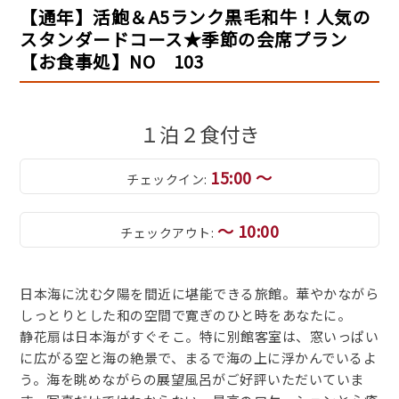
【通年】活鮑＆A5ランク黒毛和牛！人気の
スタンダードコース★季節の会席プラン
【お食事処】NO 103
１泊２食付き
15:00 ～
チェックイン:
～ 10:00
チェックアウト:
日本海に沈む夕陽を間近に堪能できる旅館。華やかながら
しっとりとした和の空間で寛ぎのひと時をあなたに。
静花扇は日本海がすぐそこ。特に別館客室は、窓いっぱい
に広がる空と海の絶景で、まるで海の上に浮かんでいるよ
う。海を眺めながらの展望風呂がご好評いただいていま