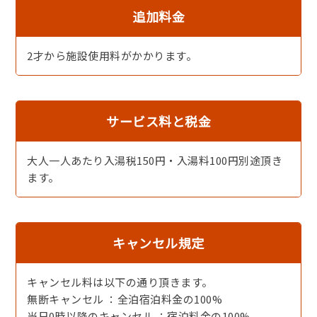
追加料金
2才から施設使用料がかかります。
サービス料と税金
アワビの踊り焼き（2名様盛り）※イメージ
大人一人あたり入湯税150円・入湯料100円別途頂き
ます。
キャンセル規定
キャンセル料は以下の通り頂きます。
無断キャンセル ：全泊宿泊料金の100%
当日0時以降のキャンセル ：宿泊料金の100%