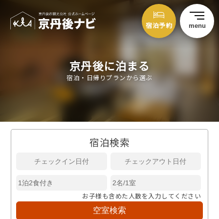
宿泊予約
menu
京丹後に泊まる
宿泊・日帰りプランから選ぶ
宿泊検索
お子様も含めた人数を入力してください