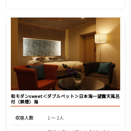
和モダンsweet＜ダブルベット＞日本海一望露天風呂
付（禁煙）海
収容人数
1 ～ 2人