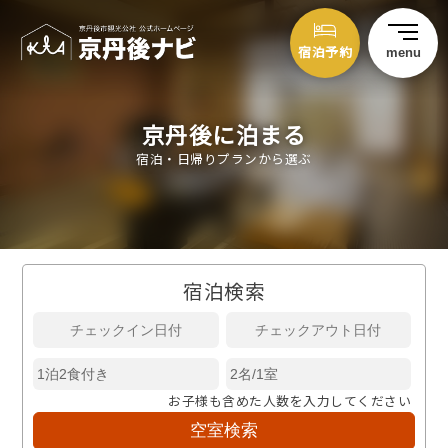
宿泊予約
menu
京丹後に泊まる
宿泊・日帰りプランから選ぶ
宿泊検索
お子様も含めた人数を入力してください