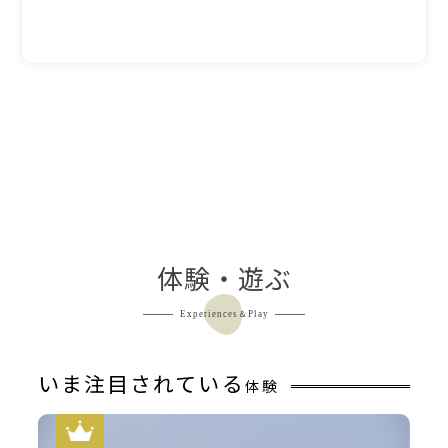
体験・遊ぶ
Experiences＆Play
いま注目されている
体験