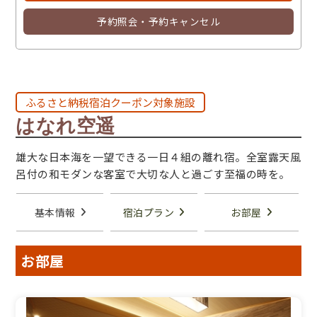
予約照会・予約キャンセル
ふるさと納税宿泊クーポン対象施設
はなれ空遥
雄大な日本海を一望できる一日４組の離れ宿。全室露天風
呂付の和モダンな客室で大切な人と過ごす至福の時を。
基本情報
宿泊プラン
お部屋
お部屋