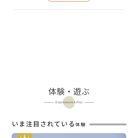
体験・遊ぶ
Experiences＆Play
いま注目されている
体験