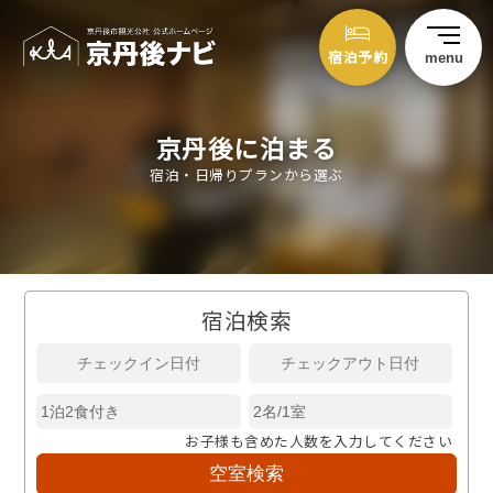
宿泊予約
menu
京丹後に泊まる
宿泊・日帰りプランから選ぶ
宿泊検索
お子様も含めた人数を入力してください