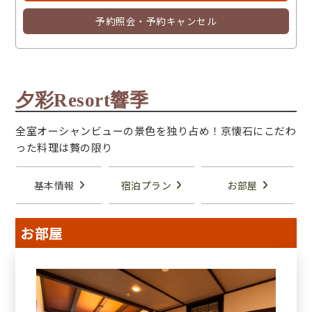
予約照会・予約キャンセル
夕彩Resort響季
全室オーシャンビューの景色を独り占め！京懐石にこだわ
った料理は贅の限り
基本情報
宿泊プラン
お部屋
お部屋