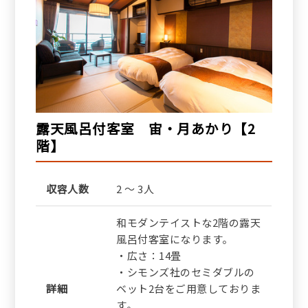
露天風呂付客室 宙・月あかり【2
階】
収容人数
2 ～ 3人
和モダンテイストな2階の露天
風呂付客室になります。
・広さ：14畳
・シモンズ社のセミダブルの
詳細
ベット2台をご用意しておりま
す。