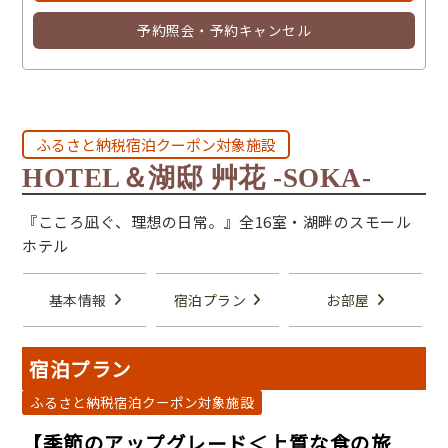
予約照会・予約キャンセル
ふるさと納税宿泊クーポン対象施設
HOTEL＆湖邸 艸花 -SOKA-
『こころ凪ぐ、理想の日常。』全16室・湖畔のスモール
ホテル
基本情報
宿泊プラン
お部屋
宿泊プラン
ふるさと納税宿泊クーポン対象施設
【季節のアップグレード＜上質な食の旅