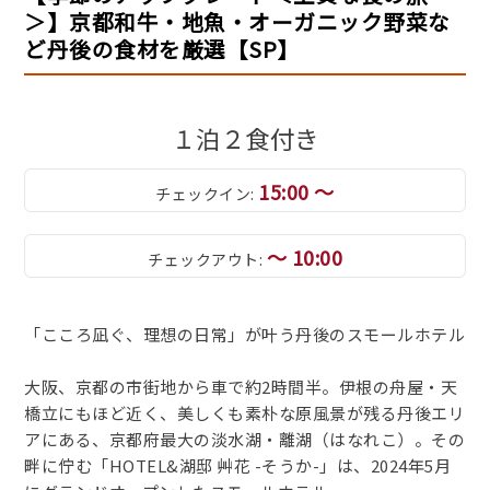
＞】京都和牛・地魚・オーガニック野菜な
ど丹後の食材を厳選【SP】
１泊２食付き
15:00 ～
チェックイン:
～ 10:00
チェックアウト:
「こころ凪ぐ、理想の日常」が叶う丹後のスモールホテル
大阪、京都の市街地から車で約2時間半。伊根の舟屋・天
橋立にもほど近く、美しくも素朴な原風景が残る丹後エリ
アにある、京都府最大の淡水湖・離湖（はなれこ）。その
畔に佇む「HOTEL&湖邸 艸花 -そうか-」は、2024年5月