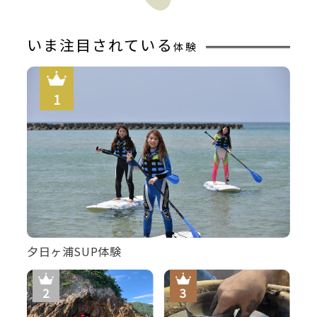
いま注目されている
体験
［ファイヤーラウンジ］少し日常から切り離された特別な
場所。
夕日ヶ浦SUP体験