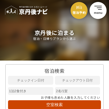
宿泊予約
menu
京丹後に泊まる
宿泊・日帰りプランから選ぶ
宿泊検索
お子様も含めた人数を入力してください