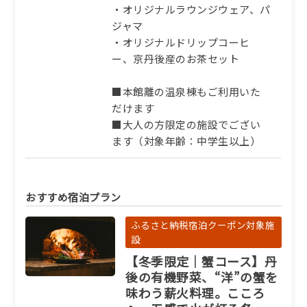
・オリジナルラウンジウェア、パ
ジャマ
・オリジナルドリップコーヒ
ー、京丹後産のお茶セット
■本館離の温泉棟もご利用いた
だけます
■大人の方限定の施設でござい
ます（対象年齢：中学生以上）
おすすめ宿泊プラン
ふるさと納税宿泊クーポン対象施
設
【冬季限定｜蟹コース】丹
後の有機野菜、“洋”の蟹を
味わう薪火料理。こころ