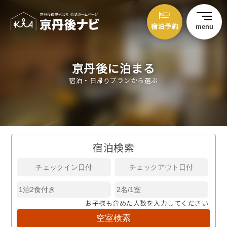
宿泊予約
menu
京丹後に泊まる
宿泊・日帰りプランから選ぶ
宿泊検索
お子様も含めた人数を入力してください