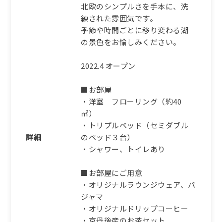
北欧のシンプルさを手本に、洗
練された雰囲気です。
季節や時間ごとに移り変わる湖
の景色をお愉しみください。
2022.4 オープン
■お部屋
・洋室 フローリング（約40
㎡）
・トリプルベッド（セミダブル
詳細
のベッド３台）
・シャワー、トイレあり
■お部屋にご用意
・オリジナルラウンジウェア、パ
ジャマ
・オリジナルドリップコーヒー
・京丹後産のお茶セット