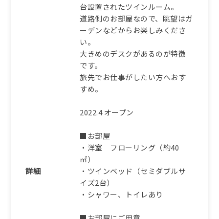
台設置されたツインルーム。
道路側のお部屋なので、眺望はガ
ーデンなどからお楽しみくださ
い。
大きめのデスクがあるのが特徴
です。
旅先でお仕事がしたい方へおす
すめ。
2022.4 オープン
■お部屋
・洋室 フローリング（約40
㎡）
詳細
・ツインベッド（セミダブルサ
イズ2台）
・シャワー、トイレあり
■お部屋にご用意