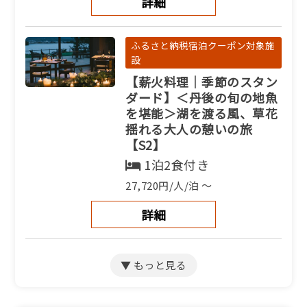
詳細
ふるさと納税宿泊クーポン対象施
設
【薪火料理｜季節のスタン
ダード】＜丹後の旬の地魚
を堪能＞湖を渡る風、草花
揺れる大人の憩いの旅
【S2】
1泊2食付き
27,720円/人/泊 ～
詳細
ふるさと納税宿泊クーポン対象施
設
【季節のアップグレード＜