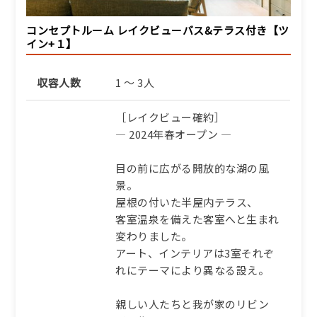
コンセプトルーム レイクビューバス&テラス付き【ツ
イン+１】
収容人数
1 ～ 3人
［レイクビュー確約］
― 2024年春オープン ―
目の前に広がる開放的な湖の風
景。
屋根の付いた半屋内テラス、
客室温泉を備えた客室へと生まれ
変わりました。
アート、インテリアは3室それぞ
れにテーマにより異なる設え。
親しい人たちと我が家のリビン