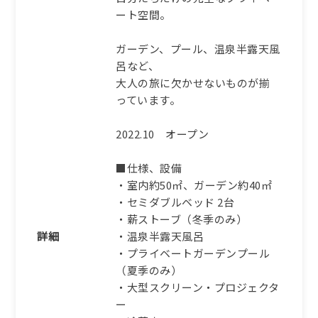
ート空間。
ガーデン、プール、温泉半露天風
呂など、
大人の旅に欠かせないものが揃
っています。
2022.10 オープン
■仕様、設備
・室内約50㎡、ガーデン約40㎡
・セミダブルベッド 2台
・薪ストーブ（冬季のみ）
詳細
・温泉半露天風呂
・プライベートガーデンプール
（夏季のみ）
・大型スクリーン・プロジェクタ
ー