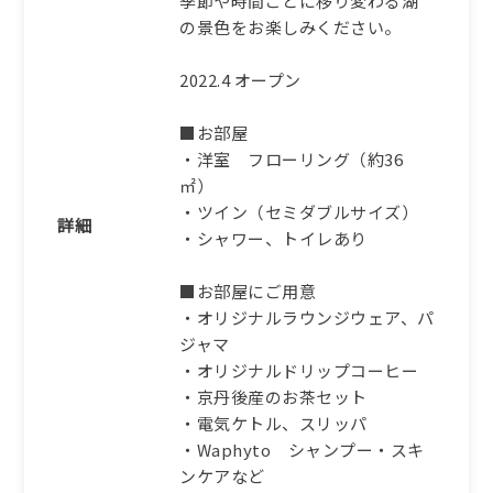
季節や時間ごとに移り変わる湖
の景色をお楽しみください。
2022.4 オープン
■お部屋
・洋室 フローリング（約36
㎡）
・ツイン（セミダブルサイズ）
詳細
・シャワー、トイレあり
■お部屋にご用意
・オリジナルラウンジウェア、パ
ジャマ
・オリジナルドリップコーヒー
・京丹後産のお茶セット
・電気ケトル、スリッパ
・Waphyto シャンプー・スキ
ンケアなど