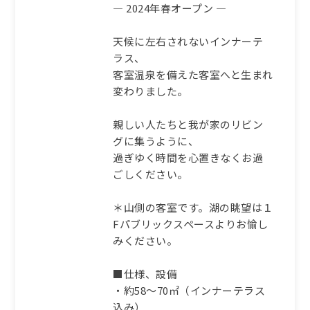
― 2024年春オープン ―
天候に左右されないインナーテ
ラス、
客室温泉を備えた客室へと生まれ
変わりました。
親しい人たちと我が家のリビン
グに集うように、
過ぎゆく時間を心置きなくお過
ごしください。
＊山側の客室です。湖の眺望は１
Fパブリックスペースよりお愉し
みください。
■仕様、設備
・約58～70㎡（インナーテラス
込み）