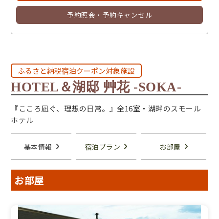
予約照会・予約キャンセル
ふるさと納税宿泊クーポン対象施設
HOTEL＆湖邸 艸花 -SOKA-
『こころ凪ぐ、理想の日常。』全16室・湖畔のスモール
ホテル
基本情報
宿泊プラン
お部屋
お部屋