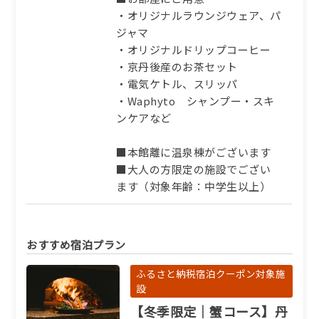
・オリジナルラウンジウェア、パ
ジャマ
・オリジナルドリップコーヒー
・京丹後産のお茶セット
・電気ケトル、スリッパ
・Waphyto シャンプー・スキ
ンケアなど
■本館離に温泉棟がございます
■大人の方限定の施設でござい
ます（対象年齢：中学生以上）
おすすめ宿泊プラン
ふるさと納税宿泊クーポン対象施
設
【冬季限定｜蟹コース】丹