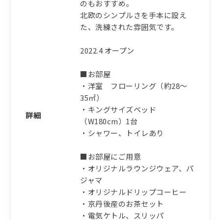
のもおすすめ。
北欧のシンプルさを手本に設え
た、洗練された雰囲気です。
2022.4 オープン
■お部屋
・洋室 フローリング（約28～
35㎡）
・キングサイズベッド
詳細
（W180cm）1台
・シャワー、トイレあり
■お部屋にご用意
・オリジナルラウンジウェア、パ
ジャマ
・オリジナルドリップコーヒー
・京丹後産のお茶セット
・電気ケトル、スリッパ