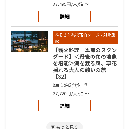
33,495円/人/泊 ～
詳細
ふるさと納税宿泊クーポン対象施
設
【薪火料理｜季節のスタン
ダード】＜丹後の旬の地魚
を堪能＞湖を渡る風、草花
揺れる大人の憩いの旅
【S2】
1泊2食付き
27,720円/人/泊 ～
詳細
ふるさと納税宿泊クーポン対象施