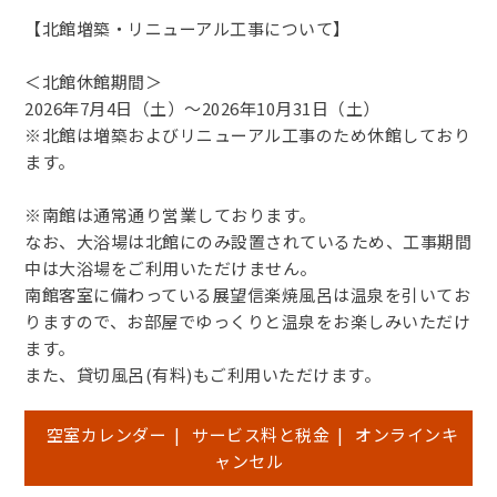
【北館増築・リニューアル工事について】
＜北館休館期間＞
2026年7月4日（土）～2026年10月31日（土）
※北館は増築およびリニューアル工事のため休館しており
ます。
※南館は通常通り営業しております。
なお、大浴場は北館にのみ設置されているため、工事期間
中は大浴場をご利用いただけません。
南館客室に備わっている展望信楽焼風呂は温泉を引いてお
りますので、お部屋でゆっくりと温泉をお楽しみいただけ
ます。
また、貸切風呂(有料)もご利用いただけます。
空室カレンダー
|
サービス料と税金
|
オンラインキ
ャンセル