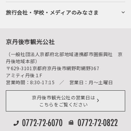
会員向けサービス
旬の食
会員向けトピックス
フルーツ
KTAニュースレター
旅行会社・学校・メディアのみなさま
美術館・資料館
会員加入・会員情報（会員規程）
プレスリリース
寺社・古墳
後援・協力・協賛 の申請
フォトライブラリー
１泊２日のモデルコース
動画ライブラリー
体験・遊ぶ
グルメ・ショッピング
京丹後の食
京丹後市観光公社
観光
海水浴
キャンプ
（一般社団法人京都府北部地域連携都市圏振興社 京
お宿探し
宿泊・日帰り予約（空室検索）
丹後地域本部）
予約照会・予約キャンセル
〒629-3101京都府京丹後市網野町網野367
宿泊施設一覧（お宿比較ページ）
アクセス
アミティ丹後１F
あわび丸ごと１個！蒸し鮑と煮物の盛り合わせ［一例］
お知らせ
営業時間：8:30-17:15 ／ 営業日：月～土曜日
イベント情報
京丹後市ライブカメラ
デジタル観光パンフレット
リアルタイム道路情報
京丹後市観光公社の営業日は
よくある質問
こちらをご覧ください