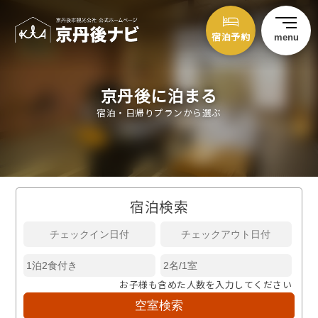
宿泊予約
menu
京丹後に泊まる
宿泊・日帰りプランから選ぶ
宿泊検索
お子様も含めた人数を入力してください