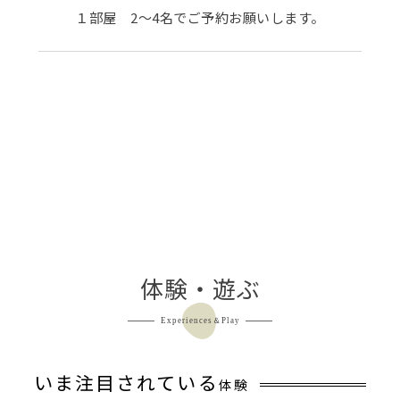
１部屋 2～4名でご予約お願いします。
体験・遊ぶ
Experiences＆Play
いま注目されている
体験