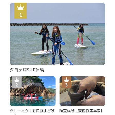
夕日ヶ浦SUP体験
ツリーハウスを目指す冒険
陶芸体験［豪商稲葉本家］