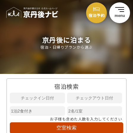
宿泊予約
menu
京丹後に泊まる
宿泊・日帰りプランから選ぶ
宿泊検索
お子様も含めた人数を入力してください