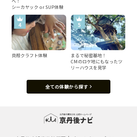
へ！
シーカヤック or SUP体験
貝殻クラフト体験
まるで秘密基地！
CMのロケ地にもなったツ
リーハウスを見学
全ての体験から探す