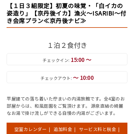
【１日３組限定】初夏の味覚・「白イカの
姿造り」【京丹後イカ】漁火～ISARIBI～付
き会席プラン≪京丹後ナビ≫
１泊２食付き
15:00 ～
チェックイン:
～ 10:00
チェックアウト:
平屋建ての落ち着いた佇まいの内湯旅館です。全4室のお
部屋からは、和風庭園をご覧頂けます。 源泉直結の綺麗
なお湯で掛け流しができる自慢の内湯がございます。
空室カレンダー
|
追加料金
|
サービス料と税金
|