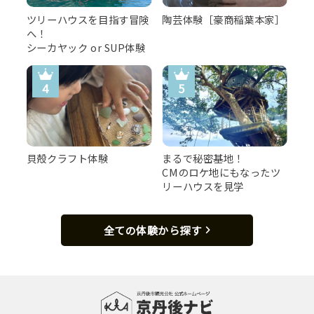
ツリーハウスを目指す冒険
陶芸体験［豪商稲葉本家］
へ！
【先付】
シーカヤック or SUP体験
貝殻クラフト体験
まるで秘密基地！
CMのロケ地にもなったツ
リーハウスを見学
全ての体験から探す