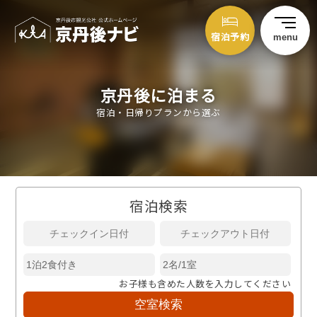
宿泊予約
menu
京丹後に泊まる
宿泊・日帰りプランから選ぶ
宿泊検索
お子様も含めた人数を入力してください