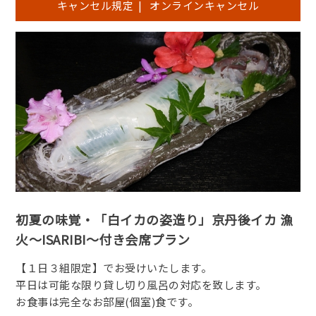
キャンセル規定
|
オンラインキャンセル
初夏の味覚・「白イカの姿造り」京丹後イカ 漁
火～ISARIBI～付き会席プラン
【１日３組限定】でお受けいたします。
平日は可能な限り貸し切り風呂の対応を致します。
お食事は完全なお部屋(個室)食です。