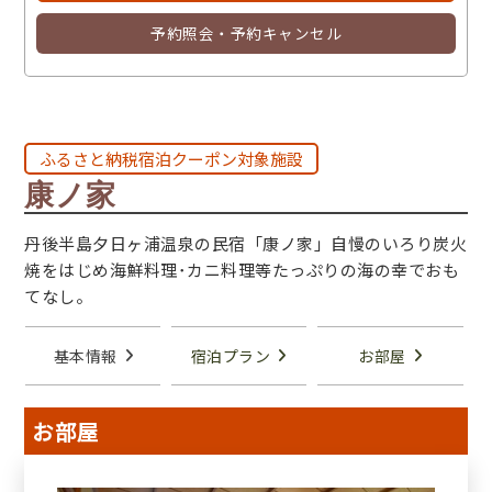
予約照会・予約キャンセル
ふるさと納税宿泊クーポン対象施設
康ノ家
丹後半島夕日ヶ浦温泉の民宿「康ノ家」自慢のいろり炭火
焼をはじめ海鮮料理･カニ料理等たっぷりの海の幸でおも
てなし。
基本情報
宿泊プラン
お部屋
お部屋