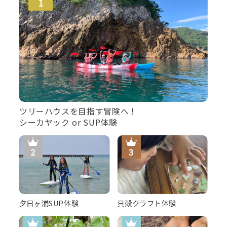
ツリーハウスを目指す冒険へ！
シーカヤック or SUP体験
夕日ヶ浦SUP体験
貝殻クラフト体験