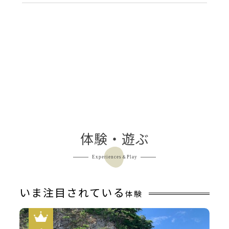
体験・遊ぶ
Experiences＆Play
いま注目されている
体験