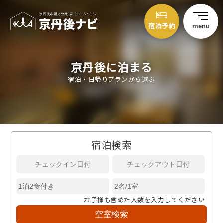
宿泊予約
menu
京丹後に泊まる
宿泊・日帰りプランから選ぶ
宿泊検索
お子様も含めた人数を入力してください