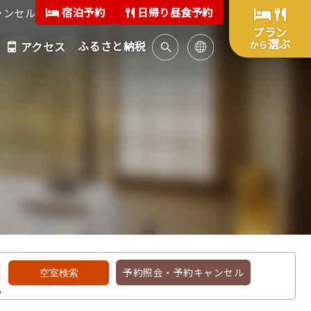
宿泊予約
日帰り昼食予約
ャンセル
プラン
選ぶ
ふるさと納税
から
アクセス
予約照会・予約キャンセル
い