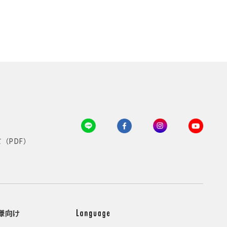
（PDF）
様向け