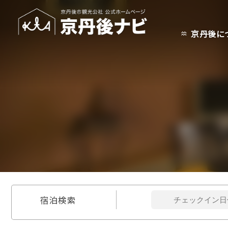
京丹後に
宿泊検索