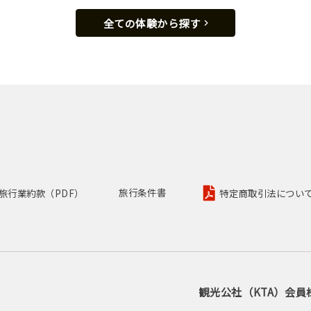
全ての体験から探す
旅行業約款（PDF）
旅行条件書
特定商取引法について
観光公社（KTA）会員