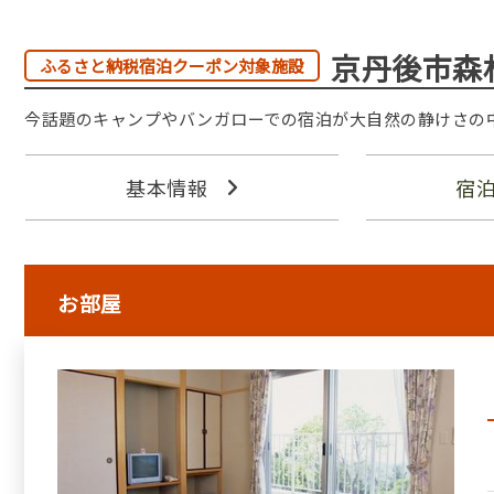
京丹後市森
ふるさと納税宿泊クーポン対象施設
今話題のキャンプやバンガローでの宿泊が大自然の静けさの
基本情報
宿
お部屋