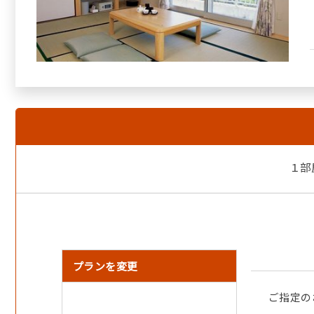
１部
プランを変更
ご指定の