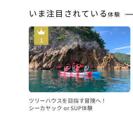
いま注目されている
体験
ツリーハウスを目指す冒険へ！
シーカヤック or SUP体験