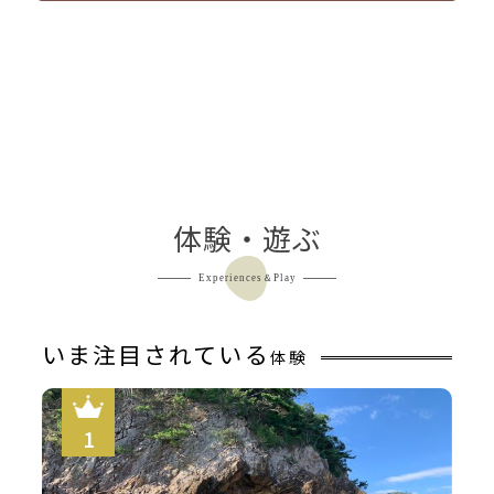
体験・遊ぶ
焼きがに
Experiences＆Play
いま注目されている
体験