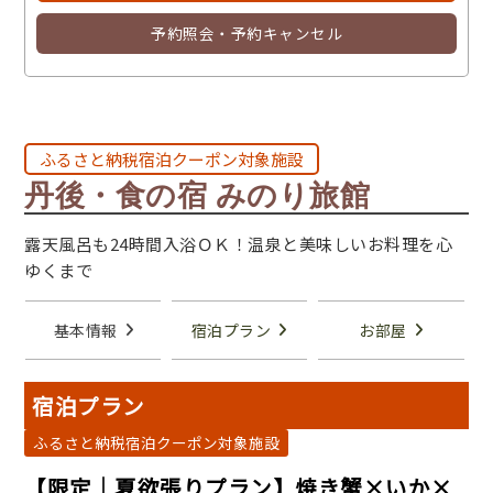
予約照会・予約キャンセル
ふるさと納税宿泊クーポン対象施設
丹後・食の宿 みのり旅館
露天風呂も24時間入浴ＯＫ！温泉と美味しいお料理を心
ゆくまで
基本情報
宿泊プラン
お部屋
宿泊プラン
ふるさと納税宿泊クーポン対象施設
【限定｜夏欲張りプラン】焼き蟹×いか×