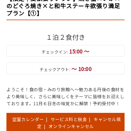
のどぐろ焼き×と和牛ステーキ欲張り満足
プラン【①】
１泊２食付き
15:00 ～
チェックイン:
～ 10:00
チェックアウト:
ようこそ！食の宿・みのり旅館へ～魅力ある丹後の食材を
より美味しく、さらに美味しくをテーマに皆様をお迎えし
ております。11月６日冬の味覚かに解禁！予約受付中！
空室カレンダー
|
サービス料と税金
|
キャンセル規
定
|
オンラインキャンセル