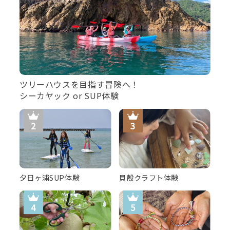
のどぐろ焼き
ツリーハウスを目指す冒険へ！
シーカヤック or SUP体験
和牛ステーキ
夕日ヶ浦SUP体験
貝殻クラフト体験