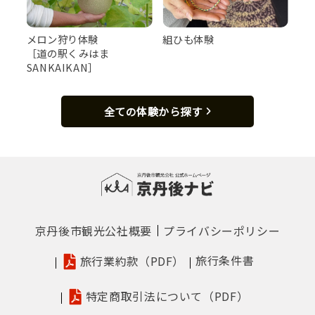
メロン狩り体験
組ひも体験
［道の駅くみはま
SANKAIKAN］
女湯
全ての体験から探す
京丹後市観光公社概要
プライバシーポリシー
旅行条件書
旅行業約款（PDF）
特定商取引法について（PDF）