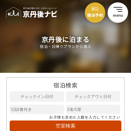
宿泊予約
menu
京丹後に泊まる
宿泊・日帰りプランから選ぶ
宿泊検索
お子様も含めた人数を入力してください