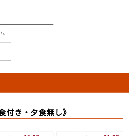
い。
食付き・夕食無し》