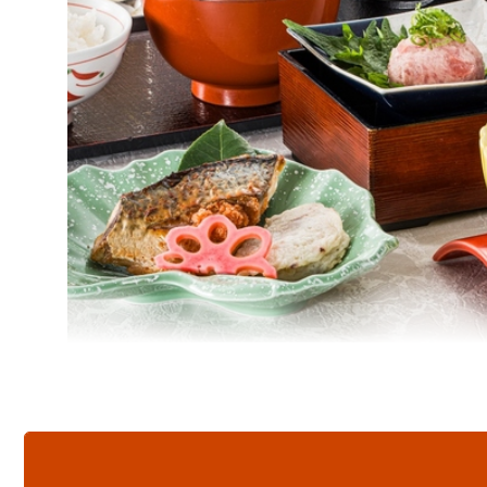
※ご宿泊プランには浴衣・タオル類・歯ブラシ・シャン
●ご夕食