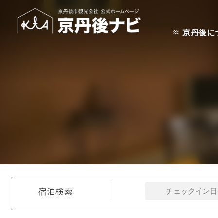
京丹後に
宿泊検索