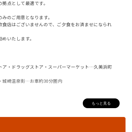
の拠点として最適です。
のみのご用意となります。
飲食店はございませんので、ご夕食をお済ませになられ
勧めいたします。
トア・ドラッグストア・スーパーマーケット…久美浜町
・城崎温泉街…お車約30分圏内
なお湯の温泉大浴場です。
もっと見る