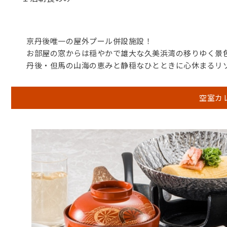
京丹後唯一の屋外プール併設施設！
お部屋の窓からは穏やかで雄大な久美浜湾の移りゆく景
丹後・但馬の山海の恵みと静穏なひとときに心休まるリ
空室カ