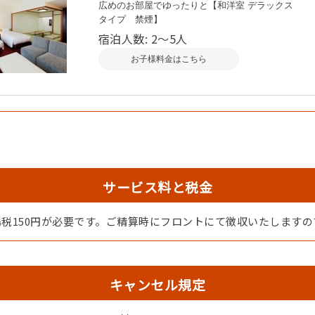
広めのお部屋でゆったりと【和洋室 デラックス
タイプ 禁煙】
宿泊人数: 2～5人
お子様料金はこちら
サービス料と税金
税150円が必要です。ご精算時にフロントにて徴収いたします
キャンセル規定