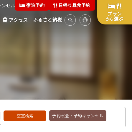
宿泊予約
日帰り昼食予約
ャンセル
プラン
選ぶ
ふるさと納税
から
アクセス
予約照会・予約キャンセル
い