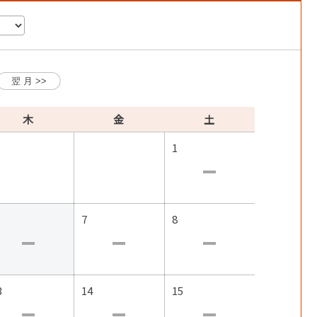
木
金
土
1
7
8
3
14
15