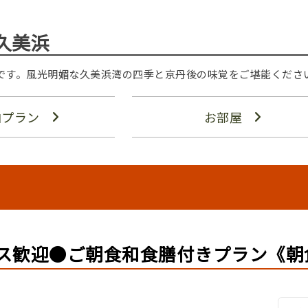
久美浜
です。風光明媚な久美浜湾の四季と京丹後の味覚をご堪能くださ
泊プラン
お部屋
ス歓迎●ご朝食和食膳付きプラン《朝