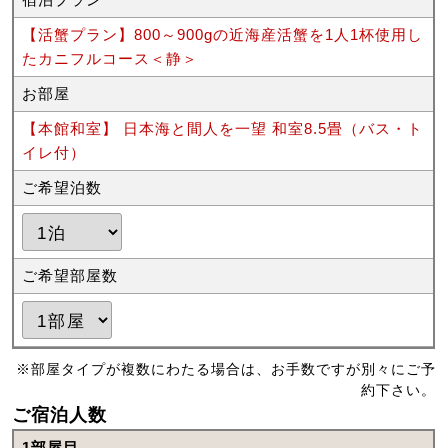
【活蟹プラン】800～900gの近海産活蟹を1人1杯使用し
たカニフルコース＜静＞
お部屋
【本館和室】 日本海と間人を一望 和室8.5畳（バス・ト
イレ付）
ご希望泊数
ご希望部屋数
※部屋タイプが複数にわたる場合は、お手数ですが別々にご予
約下さい。
ご宿泊人数
1部屋目