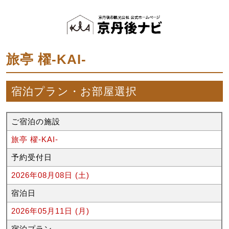
旅亭 櫂‐KAI‐
宿泊プラン・お部屋選択
ご宿泊の施設
旅亭 櫂‐KAI‐
予約受付日
2026年08月08日 (土)
宿泊日
2026年05月11日 (月)
宿泊プラン