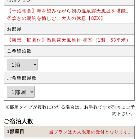
【一泊朝食】海を望みながら朝の温泉露天風呂を堪能。
釜炊きの朝餉を愉しむ、大人の休息【8ZX】
お部屋
【海景・庭園付】温泉露天風呂付 和室（1階｜53平米）
ご希望泊数
ご希望部屋数
※部屋タイプが複数にわたる場合は、お手数ですが別々にご予
約下さい。
ご宿泊人数
1部屋目
当プランは大人限定の受付となります。