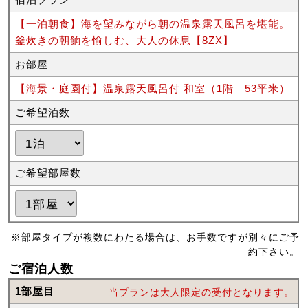
【一泊朝食】海を望みながら朝の温泉露天風呂を堪能。
釜炊きの朝餉を愉しむ、大人の休息【8ZX】
お部屋
【海景・庭園付】温泉露天風呂付 和室（1階｜53平米）
ご希望泊数
ご希望部屋数
※部屋タイプが複数にわたる場合は、お手数ですが別々にご予
約下さい。
ご宿泊人数
1部屋目
当プランは大人限定の受付となります。