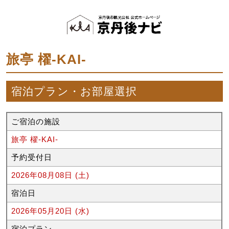
旅亭 櫂‐KAI‐
宿泊プラン・お部屋選択
ご宿泊の施設
旅亭 櫂‐KAI‐
予約受付日
2026年08月08日 (土)
宿泊日
2026年05月20日 (水)
宿泊プラン