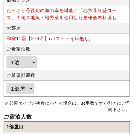
たっぷり丹後旬の海の幸を堪能！「地魚造り盛コー
ス」！旬の地魚・地野菜を使用した創作会席料理も！
お部屋
和室11畳【2~4名】(バス・トイレ無し)
ご希望泊数
ご希望部屋数
※部屋タイプが複数にわたる場合は、お手数ですが別々にご予
約下さい。
ご宿泊人数
1部屋目