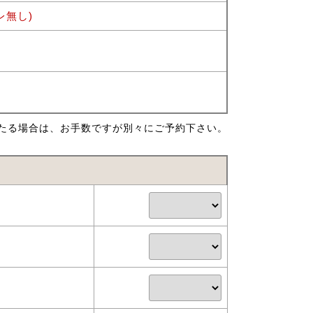
レ無し)
たる場合は、お手数ですが別々にご予約下さい。