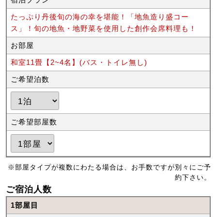
たっぷり丹後旬の海の幸を堪能！「地魚造り盛コー
ス」！旬の地魚・地野菜を使用した創作会席料理も！
お部屋
和室11畳【2~4名】(バス・トイレ無し)
ご希望泊数
ご希望部屋数
※部屋タイプが複数にわたる場合は、お手数ですが別々にご予
約下さい。
ご宿泊人数
1部屋目