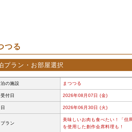
つつる
泊プラン・お部屋選択
宿泊の施設
まつつる
約受付日
2026年08月07日 (金)
泊日
2026年06月30日 (火)
美味しいお肉も食べたい！「但
泊プラン
を使用した創作会席料理も！