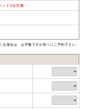
ベッド2台完備
たる場合は、お手数ですが別々にご予約下さい。