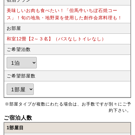
美味しいお肉も食べたい！「但馬牛いちぼ石焼コー
ス」！旬の地魚・地野菜を使用した創作会席料理も！
お部屋
和室12畳【2～３名】（バスなしトイレなし）
ご希望泊数
ご希望部屋数
※部屋タイプが複数にわたる場合は、お手数ですが別々にご予
約下さい。
ご宿泊人数
1部屋目