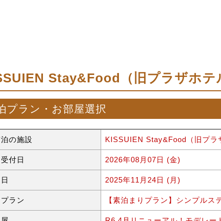
ISSUIEN Stay&Food（旧プラザ
泊プラン・お部屋選択
宿泊の施設
KISSUIEN Stay&Food（
約受付日
2026年08月07日 (金)
泊日
2025年11月24日 (月)
泊プラン
【素泊まりプラン】シンプルス
部屋
R6.4月リニューアル！モデレ