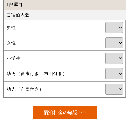
1部屋目
ご宿泊人数
男性
女性
小学生
幼児（食事付き，布団付き）
幼児（布団付き）
宿泊料金の確認 > >