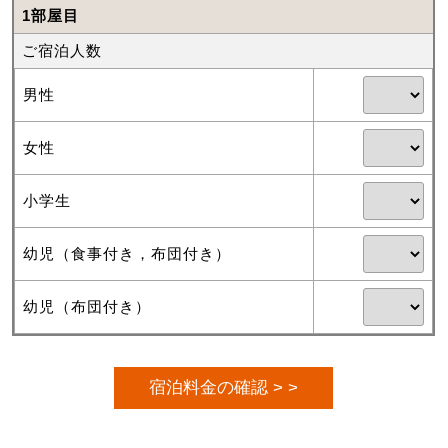
1部屋目
ご宿泊人数
男性
女性
小学生
幼児（食事付き，布団付き）
幼児（布団付き）
宿泊料金の確認 > >