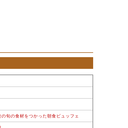
後の旬の食材をつかった朝食ビュッフェ
付