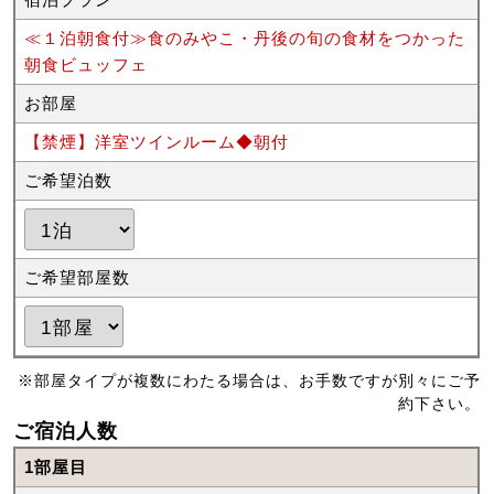
≪１泊朝食付≫食のみやこ・丹後の旬の食材をつかった
朝食ビュッフェ
お部屋
【禁煙】洋室ツインルーム◆朝付
ご希望泊数
ご希望部屋数
※部屋タイプが複数にわたる場合は、お手数ですが別々にご予
約下さい。
ご宿泊人数
1部屋目