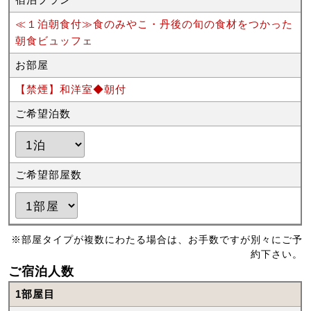
≪１泊朝食付≫食のみやこ・丹後の旬の食材をつかった
朝食ビュッフェ
お部屋
【禁煙】和洋室◆朝付
ご希望泊数
ご希望部屋数
※部屋タイプが複数にわたる場合は、お手数ですが別々にご予
約下さい。
ご宿泊人数
1部屋目