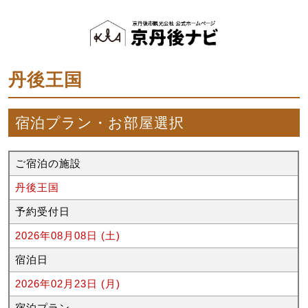
丹後王国
宿泊プラン・お部屋選択
ご宿泊の施設
丹後王国
予約受付日
2026年08月08日 (土)
宿泊日
2026年02月23日 (月)
宿泊プラン