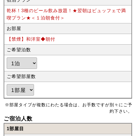
乾杯！3種のビール飲み放題！★翌朝はビュッフェで満
喫プラン★＜１泊朝食付＞
お部屋
【禁煙】和洋室◆朝付
ご希望泊数
ご希望部屋数
※部屋タイプが複数にわたる場合は、お手数ですが別々にご予
約下さい。
ご宿泊人数
1部屋目