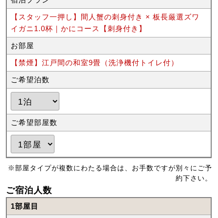
【スタッフ一押し】間人蟹の刺身付き × 板長厳選ズワ
イガニ1.0杯｜かにコース【刺身付き】
お部屋
【禁煙】江戸間の和室9畳（洗浄機付トイレ付）
ご希望泊数
ご希望部屋数
※部屋タイプが複数にわたる場合は、お手数ですが別々にご予
約下さい。
ご宿泊人数
1部屋目