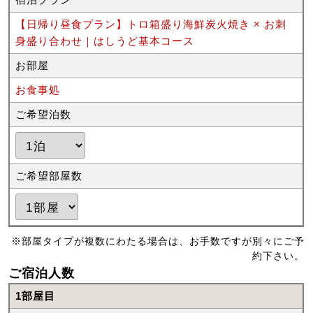
【日帰り昼食プラン】トロ箱盛り海鮮炭火焼き × お刺
身盛り合わせ｜はしうど基本コース
お部屋
お食事処
ご希望泊数
ご希望部屋数
※部屋タイプが複数にわたる場合は、お手数ですが別々にご予
約下さい。
ご宿泊人数
1部屋目