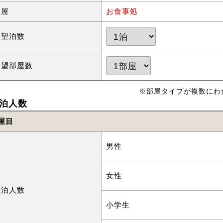
部屋
お食事処
希望泊数
希望部屋数
※部屋タイプが複数にわ
泊人数
屋目
男性
女性
宿泊人数
小学生