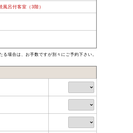
焼風呂付客室（3階）
たる場合は、お手数ですが別々にご予約下さい。