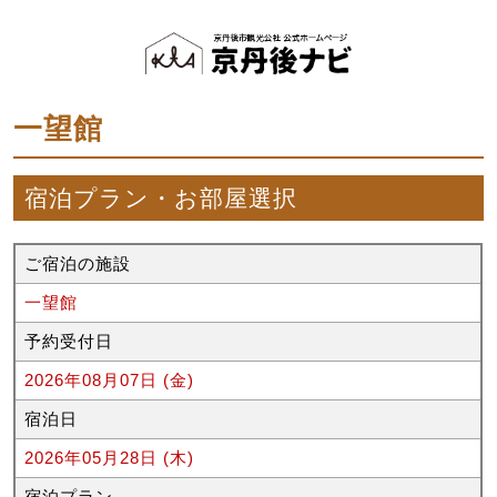
一望館
宿泊プラン・お部屋選択
ご宿泊の施設
一望館
予約受付日
2026年08月07日 (金)
宿泊日
2026年05月28日 (木)
宿泊プラン