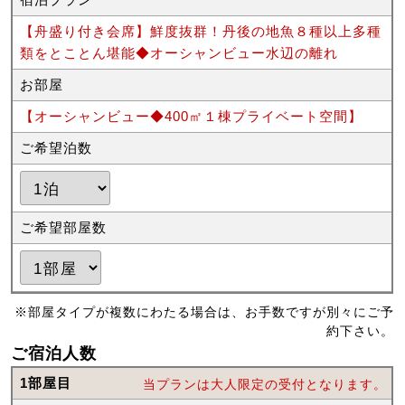
【舟盛り付き会席】鮮度抜群！丹後の地魚８種以上多種
類をとことん堪能◆オーシャンビュー水辺の離れ
お部屋
【オーシャンビュー◆400㎡１棟プライベート空間】
ご希望泊数
ご希望部屋数
※部屋タイプが複数にわたる場合は、お手数ですが別々にご予
約下さい。
ご宿泊人数
1部屋目
当プランは大人限定の受付となります。