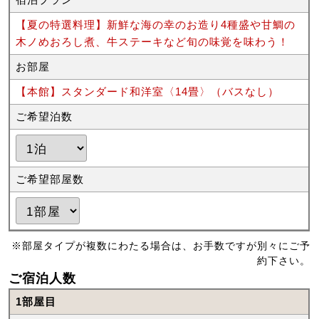
【夏の特選料理】新鮮な海の幸のお造り4種盛や甘鯛の
木ノめおろし煮、牛ステーキなど旬の味覚を味わう！
お部屋
【本館】スタンダード和洋室〈14畳〉（バスなし）
ご希望泊数
ご希望部屋数
※部屋タイプが複数にわたる場合は、お手数ですが別々にご予
約下さい。
ご宿泊人数
1部屋目