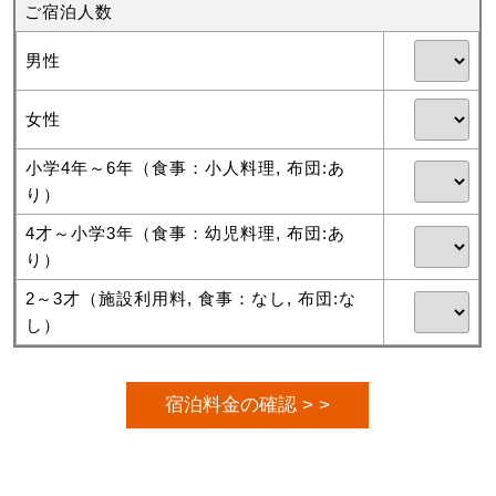
ご宿泊人数
男性
女性
小学4年～6年（食事：小人料理, 布団:あ
り）
4才～小学3年（食事：幼児料理, 布団:あ
り）
2～3才（施設利用料, 食事：なし, 布団:な
し）
宿泊料金の確認 > >