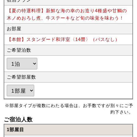
【夏の特選料理】新鮮な海の幸のお造り4種盛や甘鯛の
木ノめおろし煮、牛ステーキなど旬の味覚を味わう！
お部屋
【本館】スタンダード和洋室〈14畳〉（バスなし）
ご希望泊数
ご希望部屋数
※部屋タイプが複数にわたる場合は、お手数ですが別々にご予
約下さい。
ご宿泊人数
1部屋目