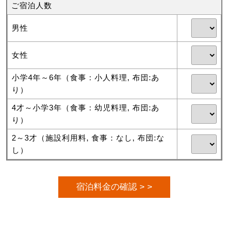
ご宿泊人数
男性
女性
小学4年～6年（食事：小人料理, 布団:あ
り）
4才～小学3年（食事：幼児料理, 布団:あ
り）
2～3才（施設利用料, 食事：なし, 布団:な
し）
宿泊料金の確認 > >