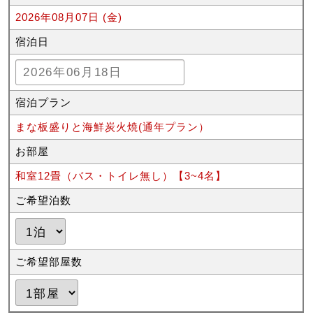
2026年08月07日 (金)
宿泊日
宿泊プラン
まな板盛りと海鮮炭火焼(通年プラン）
お部屋
和室12畳（バス・トイレ無し）【3~4名】
ご希望泊数
ご希望部屋数