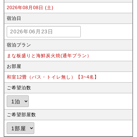
2026年08月08日 (土)
宿泊日
宿泊プラン
まな板盛りと海鮮炭火焼(通年プラン）
お部屋
和室12畳（バス・トイレ無し）【3~4名】
ご希望泊数
ご希望部屋数