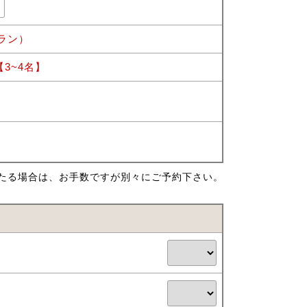
ラン）
3~4名】
たる場合は、お手数ですが別々にご予約下さい。