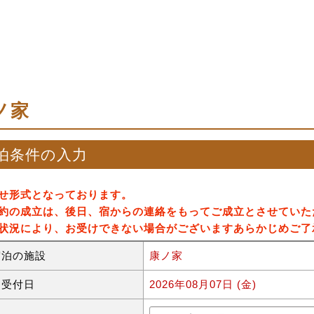
ノ家
泊条件の入力
せ形式となっております。
約の成立は、後日、宿からの連絡をもってご成立とさせていた
状況により、お受けできない場合がございますあらかじめご了
宿泊の施設
康ノ家
約受付日
2026年08月07日 (金)