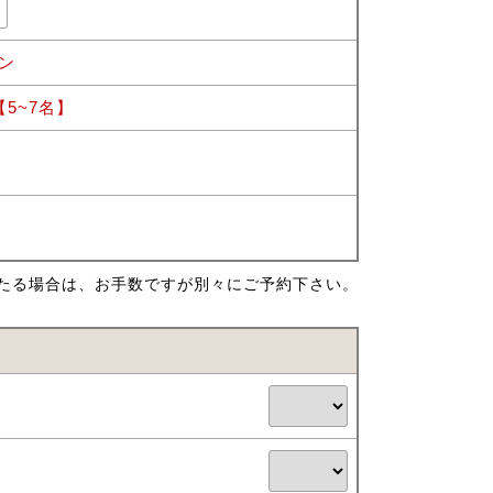
ン
5~7名】
たる場合は、お手数ですが別々にご予約下さい。