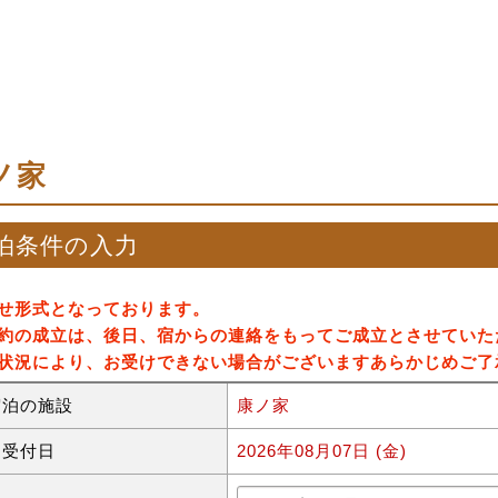
ノ家
泊条件の入力
せ形式となっております。
約の成立は、後日、宿からの連絡をもってご成立とさせていた
状況により、お受けできない場合がございますあらかじめご了
宿泊の施設
康ノ家
約受付日
2026年08月07日 (金)