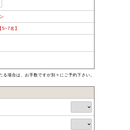
ン
5~7名】
たる場合は、お手数ですが別々にご予約下さい。