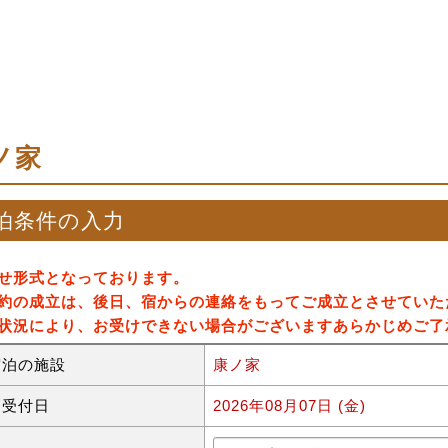
ノ家
泊条件の入力
せ形式となっております。
約の成立は、後日、宿からの連絡をもってご成立とさせていた
状況により、お受けできない場合がございますあらかじめご了
宿泊の施設
康ノ家
約受付日
2026年08月07日 (金)