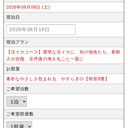
2026年08月08日 (土)
宿泊日
宿泊プラン
【活イカコース】透明な活イカに、旬の地魚たち。新鮮
さが自慢、京丹後の海を丸ごと一皿に
お部屋
素朴なやさしさ包まれる、やすらぎの【和室8畳】
ご希望泊数
ご希望部屋数