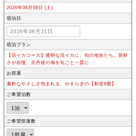
2026年08月08日 (土)
宿泊日
宿泊プラン
【活イカコース】透明な活イカに、旬の地魚たち。新鮮
さが自慢、京丹後の海を丸ごと一皿に
お部屋
素朴なやさしさ包まれる、やすらぎの【和室8畳】
ご希望泊数
ご希望部屋数