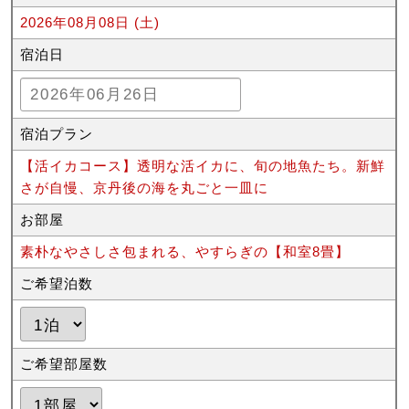
2026年08月08日 (土)
宿泊日
宿泊プラン
【活イカコース】透明な活イカに、旬の地魚たち。新鮮
さが自慢、京丹後の海を丸ごと一皿に
お部屋
素朴なやさしさ包まれる、やすらぎの【和室8畳】
ご希望泊数
ご希望部屋数